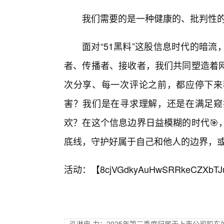
我们需要的是一种健康的、批判性的
面对“51黑料”这股信息时代的暗
者、传播者、接收者，我们共同塑造着网
次分享、每一次评论之前，都应停下来
害？我们是在寻求理解，还是在满足窥
欢？在这个信息边界日益模糊的时代🎯
底线，守护好属于自己和他人的边界，
活动：【
8cjVGdkyAuHwSRRkeCZXbTJ
泓淋电.力：2025年第三季度归属于上市公司股东的