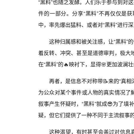
“黑料”也随之发酵。人们乐于参与到对
件的一部分。分享“黑料”不再仅仅是
中，率先爆出猛料、或者对“黑料”进行深
这种归属感和被关注感，让“黑料”
着反转、冲突、甚至是道德审判，极大
在“黑料”的🔥映衬下，显得🌸更加波
再者，是信息不对称带📝来的“真相
为公众对某个事件或人物的真实情况了
叙事产生怀疑时，“黑料”就成😎为了填
疑，但它们提供了一种不同于主流叙事的
这种渴望，有时甚至会盖过对信息