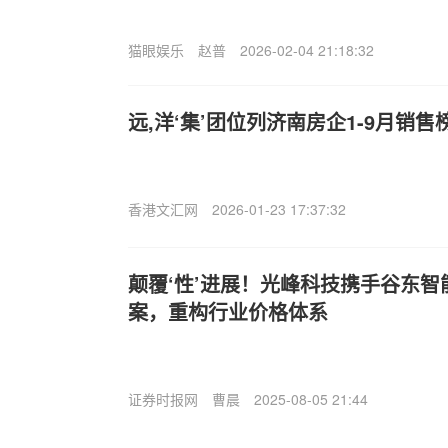
猫眼娱乐
赵普
2026-02-04 21:18:32
远,洋‘集’团位列济南房企1-9月销售
香港文汇网
2026-01-23 17:37:32
颠覆‘性’进展！光峰科技携手谷东智
案，重构行业价格体系
证券时报网
曹晨
2025-08-05 21:44