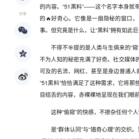
的内容。“51黑料”——这个名字本身
分享
的🔥好奇心。它像是一扇隐秘的窗口
事。但究竟是什么，让“黑料”拥有如此
不得不🎯提的是人类与生俱来的“
不为人知的秘密充满了好奇。社交媒体
可及的名流、网红、甚至是身边普通人的
“51黑料”恰恰满足了这种需求，它将
目结舌的内容，赤裸裸地呈现在我们眼
这种“偷窥”的快感，不掺杂任何个
是“群体认同”与“猎奇心理”的交织