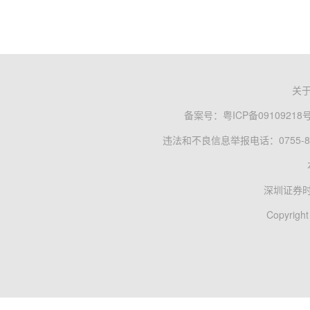
关
备案号：
粤ICP备09109218
违法和不良信息举报电话：0755-83
深圳证券
Copyright