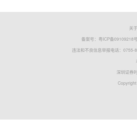
关
备案号：
粤ICP备09109218
违法和不良信息举报电话：0755-83
深圳证券
Copyright