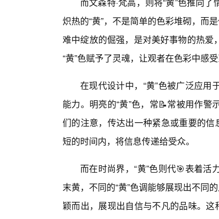
而文森特·梵高，则将“黄”色推向
炽热的“黄”，不是简单的色彩堆砌，而
难中绽放的倔强，是对美好事物的热爱
“黄”色赋予了灵魂，让观者在色彩中感
在现代设计中，“黄”色被广泛应用
能力。明亮的“黄”色，常📝常被用作
们的注意，传达出一种紧急或重要的信息
短的时间内，将信息传递给受众。
而在时尚界，“黄”色则代🎯表着
末黄，不同的“黄”色调能够展现出不同
颖而出，展现出自信与不凡的品味。这种