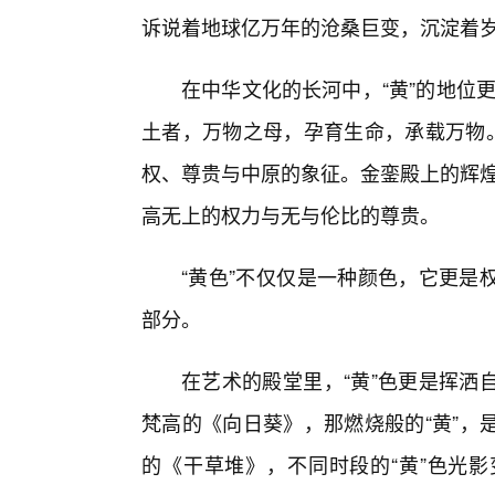
诉说着地球亿万年的沧桑巨变，沉淀着
在中华文化的长河中，“黄”的地位更
土者，万物之母，孕育生命，承载万物。
权、尊贵与中原的象征。金銮殿上的辉煌“
高无上的权力与无与伦比的尊贵。
“黄色”不仅仅是一种颜色，它更是
部分。
在艺术的殿堂里，“黄”色更是挥洒
梵高的《向日葵》，那燃烧般的“黄”，
的《干草堆》，不同时段的“黄”色光