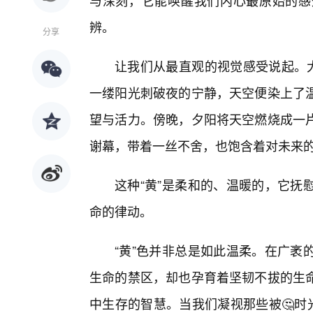
与深刻，它能唤醒我们内心最原始的感
辨。
分享
让我们从最直观的视觉感受说起。大
一缕阳光刺破夜的宁静，天空便染上了
望与活力。傍晚，夕阳将天空燃烧成一
谢幕，带着一丝不舍，也饱含着对未来
这种“黄”是柔和的、温暖的，它抚
命的律动。
“黄”色并非总是如此温柔。在广袤
生命的禁区，却也孕育着坚韧不拔的生
中生存的智慧。当我们凝视那些被🤔时