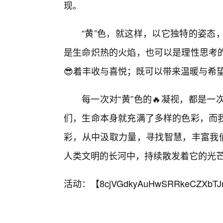
现。
“黄”色，就这样，以它独特的姿态
是生命炽热的火焰，也可以是理性思考
😎着丰收与喜悦；既可以带来温暖与希
每一次对“黄”色的🔥凝视，都是
们，生命本身就充满了多样的色彩，而
彩，从中汲取力量，寻找智慧，丰富我们
人类文明的长河中，持续散发着它的光
活动：【
8cjVGdkyAuHwSRRkeCZXbTJ